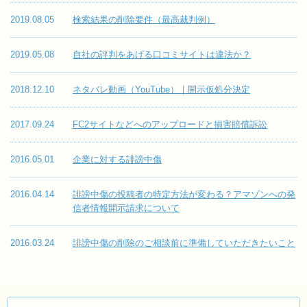
2019.08.05
検索結果の削除要件（最高裁判例）
2019.05.08
自社の評判をあげる口コミサイトは違法か？
2018.12.10
ネタバレ動画（YouTube）｜開示仮処分決定
2017.09.24
FC2サイトなどへのアップロードと損害賠償訴訟
2016.05.01
企業に対する誹謗中傷
2016.04.14
誹謗中傷の投稿者の特定方法が変わる？アマゾンへの発
信者情報開示請求について
2016.03.24
誹謗中傷の削除のご相談前に準備していただきたいこと