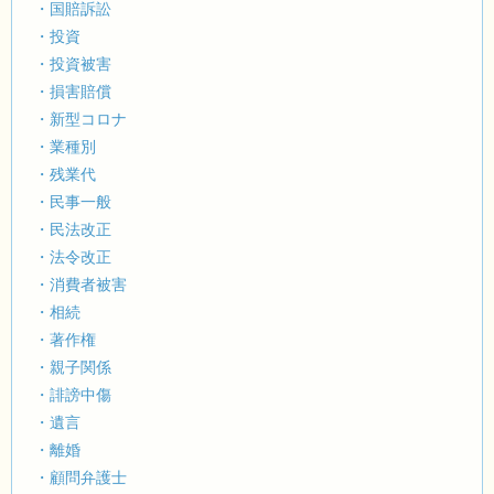
・国賠訴訟
・投資
・投資被害
・損害賠償
・新型コロナ
・業種別
・残業代
・民事一般
・民法改正
・法令改正
・消費者被害
・相続
・著作権
・親子関係
・誹謗中傷
・遺言
・離婚
・顧問弁護士