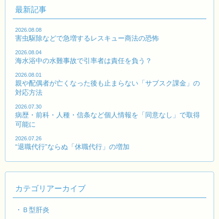
最新記事
2026.08.08
害虫駆除などで急増するレスキュー商法の恐怖
2026.08.04
海水浴中の水難事故で引率者は責任を負う？
2026.08.01
親や配偶者が亡くなった後も止まらない「サブスク課金」の
対応方法
2026.07.30
病歴・前科・人種・信条など個人情報を「同意なし」で取得
可能に
2026.07.26
“退職代行”ならぬ「休職代行」の増加
カテゴリアーカイブ
・Ｂ型肝炎