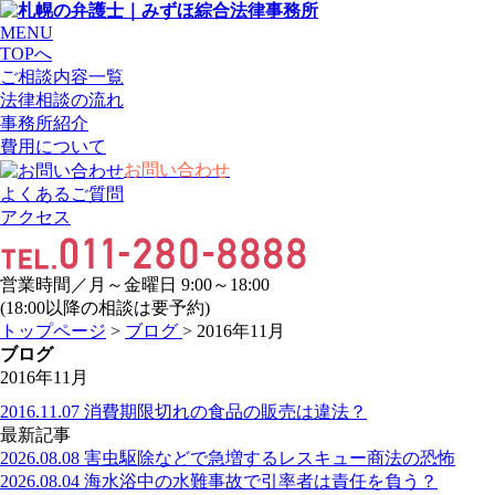
MENU
TOPへ
ご相談内容一覧
法律相談の流れ
事務所紹介
費用について
お問い合わせ
よくあるご質問
アクセス
営業時間／月～金曜日 9:00～18:00
(18:00以降の相談は要予約)
トップページ
>
ブログ
> 2016年11月
ブログ
2016年11月
2016.11.07
消費期限切れの食品の販売は違法？
最新記事
2026.08.08
害虫駆除などで急増するレスキュー商法の恐怖
2026.08.04
海水浴中の水難事故で引率者は責任を負う？