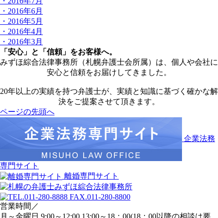
・2016年7月
・2016年6月
・2016年5月
・2016年4月
・2016年3月
「安心」と「信頼」をお客様へ。
みずほ綜合法律事務所（札幌弁護士会所属）は、個人や会社に
安心と信頼をお届けしてきました。
20年以上の実績を持つ弁護士が、実績と知識に基づく確かな解
決をご提案させて頂きます。
ページの先頭へ
企業法務
専門サイト
離婚専門サイト
営業時間／
月～金曜日 9:00～12:00,13:00～18：00(18：00以降の相談は要