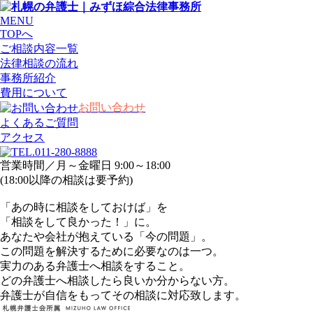
MENU
TOPへ
ご相談内容一覧
法律相談の流れ
事務所紹介
費用について
お問い合わせ
よくあるご質問
アクセス
営業時間／月～金曜日 9:00～18:00
(18:00以降の相談は要予約)
「あの時に相談をしておけば」を
「相談をして良かった！」に。
あなたや会社が抱えている「今の問題」。
この問題を解決するために必要なのは一つ。
実力のある弁護士へ相談をすること。
どの弁護士へ相談したら良いか分からない方。
弁護士が自信をもってその相談に対応致します。