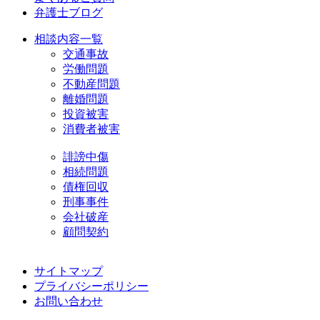
弁護士ブログ
相談内容一覧
交通事故
労働問題
不動産問題
離婚問題
投資被害
消費者被害
誹謗中傷
相続問題
債権回収
刑事事件
会社破産
顧問契約
サイトマップ
プライバシーポリシー
お問い合わせ