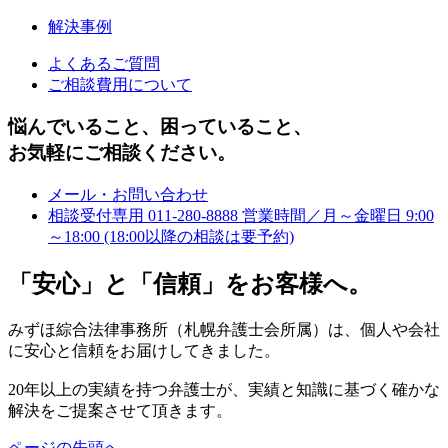
解決事例
よくあるご質問
ご相談費用について
悩んでいること、困っていること、
お気軽にご相談ください。
メール・お問い合わせ
相談受付専用
011-280-8888
営業時間／月～金曜日 9:00
～18:00
(18:00以降の相談は要予約)
「安心」と「信頼」をお客様へ。
みずほ綜合法律事務所（札幌弁護士会所属）は、個人や会社
に安心と信頼をお届けしてきました。
20年以上の実績を持つ弁護士が、実績と知識に基づく確かな
解決をご提案させて頂きます。
ページの先頭へ