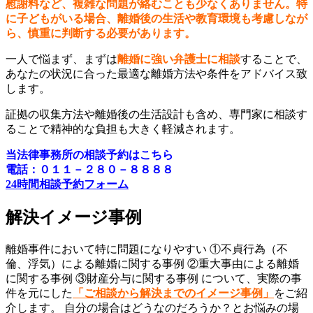
慰謝料など、複雑な問題が絡むことも少なくありません。特
に子どもがいる場合、離婚後の生活や教育環境も考慮しなが
ら、慎重に判断する必要があります。
一人で悩まず、まずは
離婚に強い弁護士に相談
することで、
あなたの状況に合った最適な離婚方法や条件をアドバイス致
します。
証拠の収集方法や離婚後の生活設計も含め、専門家に相談す
ることで精神的な負担も大きく軽減されます。
当法律事務所の相談予約はこちら
電話：０１１－２８０－８８８８
24時間相談予約フォーム
解決イメージ事例
離婚事件において特に問題になりやすい ①不貞行為（不
倫、浮気）による離婚に関する事例 ②重大事由による離婚
に関する事例 ③財産分与に関する事例 について、実際の事
件を元にした
「ご相談から解決までのイメージ事例」
をご紹
介します。 自分の場合はどうなのだろうか？とお悩みの場