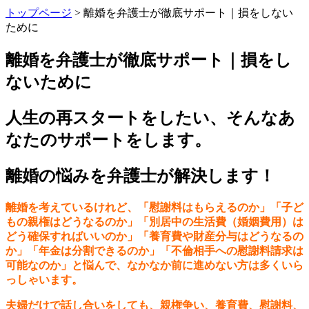
トップページ
> 離婚を弁護士が徹底サポート｜損をしない
ために
離婚を弁護士が徹底サポート｜損をし
ないために
人生の再スタートをしたい、そんなあ
なたのサポートをします。
離婚の悩みを弁護士が解決します！
離婚を考えているけれど、「慰謝料はもらえるのか」「子ど
もの親権はどうなるのか」「別居中の生活費（婚姻費用）は
どう確保すればいいのか」「養育費や財産分与はどうなるの
か」「年金は分割できるのか」「不倫相手への慰謝料請求は
可能なのか」と悩んで、なかなか前に進めない方は多くいら
っしゃいます。
夫婦だけで話し合いをしても、親権争い、養育費、慰謝料、