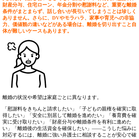
財産分与、住宅ローン、年金分割や慰謝料など、重要な離婚
条件がまとまらず、話し合いが長引いてしまうことは珍しく
ありません。さらに、
DV
やモラハラ、家事や育児への非協
力、価値観の違いなどがある場合は、離婚を切り出すこと自
体が難しいケースもあります。
離婚の状況や希望は家庭ごとに異なります。
「慰謝料をきちんと請求したい」「子どもの親権を確実に取
得したい」「安全に別居して離婚を進めたい」「養育費を確
実に受け取りたい」「財産分与や離婚条件を有利に進めた
い」「離婚後の生活資金を確保したい」
――
こうした悩みに
対応するには、離婚に強い弁護士に相談することが安心で確