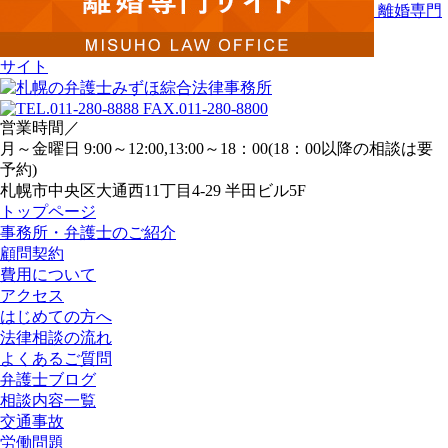
離婚専門
サイト
営業時間／
月～金曜日 9:00～12:00,13:00～18：00(18：00以降の相談は要
予約)
札幌市中央区大通西11丁目4-29 半田ビル5F
トップページ
事務所・弁護士のご紹介
顧問契約
費用について
アクセス
はじめての方へ
法律相談の流れ
よくあるご質問
弁護士ブログ
相談内容一覧
交通事故
労働問題