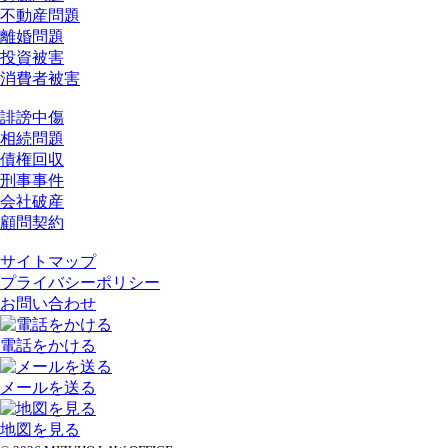
不動産問題
離婚問題
投資被害
消費者被害
誹謗中傷
相続問題
債権回収
刑事事件
会社破産
顧問契約
サイトマップ
プライバシーポリシー
お問い合わせ
電話をかける
メールを送る
地図を見る