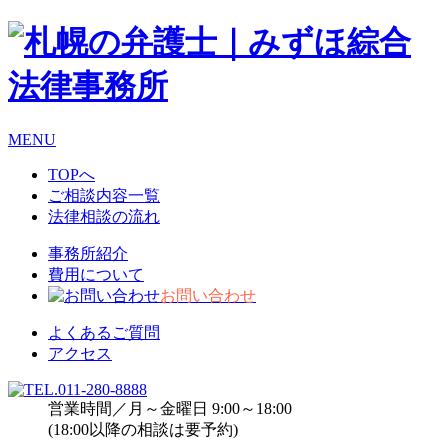
MENU
TOPへ
ご相談内容一覧
法律相談の流れ
事務所紹介
費用について
お問い合わせ
よくあるご質問
アクセス
営業時間／月～金曜日 9:00～18:00
(18:00以降の相談は要予約)