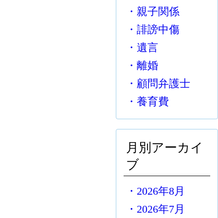
・親子関係
・誹謗中傷
・遺言
・離婚
・顧問弁護士
・養育費
月別アーカイ
ブ
・2026年8月
・2026年7月