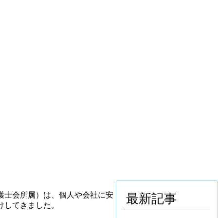
。
護士会所属）は、個人や会社に安
最新記事
けしてきました。