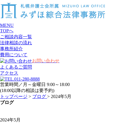
MENU
TOPへ
ご相談内容一覧
法律相談の流れ
事務所紹介
費用について
お問い合わせ
よくあるご質問
アクセス
営業時間／月～金曜日 9:00～18:00
(18:00以降の相談は要予約)
トップページ
>
ブログ
> 2024年5月
ブログ
2024年5月