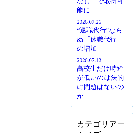
なし」で取得可
能に
2026.07.26
“退職代行”なら
ぬ「休職代行」
の増加
2026.07.12
高校生だけ時給
が低いのは法的
に問題はないの
か
カテゴリアー