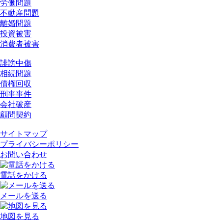
労働問題
不動産問題
離婚問題
投資被害
消費者被害
誹謗中傷
相続問題
債権回収
刑事事件
会社破産
顧問契約
サイトマップ
プライバシーポリシー
お問い合わせ
電話をかける
メールを送る
地図を見る