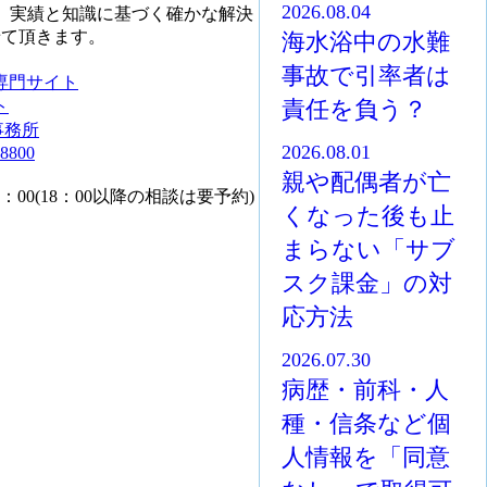
2026.08.04
が、実績と知識に基づく確かな解決
せて頂きます。
海水浴中の水難
事故で引率者は
専門サイト
責任を負う？
ト
2026.08.01
親や配偶者が亡
～18：00(18：00以降の相談は要予約)
くなった後も止
まらない「サブ
スク課金」の対
応方法
2026.07.30
病歴・前科・人
種・信条など個
人情報を「同意