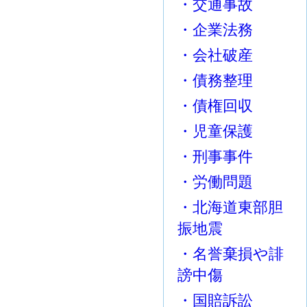
・交通事故
・企業法務
・会社破産
・債務整理
・債権回収
・児童保護
・刑事事件
・労働問題
・北海道東部胆
振地震
・名誉棄損や誹
謗中傷
・国賠訴訟