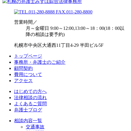
営業時間／
月～金曜日 9:00～12:00,13:00～18：00(18：00以
降の相談は要予約)
札幌市中央区大通西11丁目4-29 半田ビル5F
トップページ
事務所・弁護士のご紹介
顧問契約
費用について
アクセス
はじめての方へ
法律相談の流れ
よくあるご質問
弁護士ブログ
相談内容一覧
交通事故