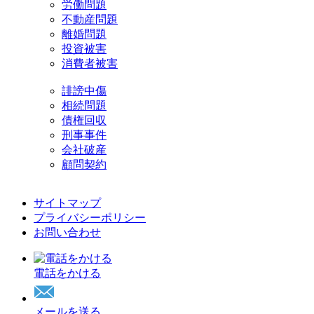
労働問題
不動産問題
離婚問題
投資被害
消費者被害
誹謗中傷
相続問題
債権回収
刑事事件
会社破産
顧問契約
サイトマップ
プライバシーポリシー
お問い合わせ
電話をかける
メールを送る