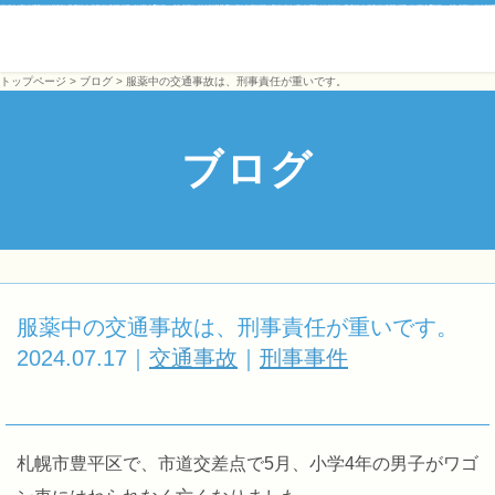
トップページ
>
ブログ
> 服薬中の交通事故は、刑事責任が重いです。
ブログ
服薬中の交通事故は、刑事責任が重いです。
2024.07.17
｜
交通事故
｜
刑事事件
札幌市豊平区で、市道交差点で5月、小学4年の男子がワゴ