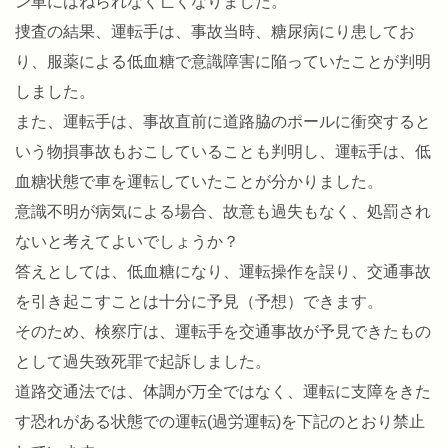
ン車にはねられなく亡くなりました。
捜査の結果、運転手は、事故当時、糖尿病にり患してお
り、服薬による低血糖で意識障害に陥っていたことが判明
しました。
また、運転手は、事故直前に道路脇のポールに衝突すると
いう物損事故もおこしていることも判明し、運転手は、低
血糖状態で車を運転していたことが分かりました。
意識不明が病気による場合、故意も過失もなく、処罰され
ないと考えてよいでしょうか？
答えとしては、低血糖になり、運転操作を誤り、交通事故
を引き起こすことは十分に予見（予想）できます。
そのため、検察庁は、運転手を交通事故が予見できたもの
として過失致死罪で起訴しました。
道路交通法では、体調が万全ではなく、運転に支障をきた
す恐れがある状態での運転(過労運転)を下記のとおり禁止