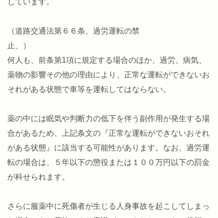
しています。
（
道路交通法第６６条、過労運転の禁
止
何人も、前条第1項に規定する場合のほか、過労、病気、
薬物の影響その他の理由により、正常な運転ができないお
それがある状態で車等を運転してはならない。
薬の中には眠気や判断力の低下を伴う副作用が発生する場
合があるため、上記条文の『正常な運転ができないおそれ
がある状態』に該当する可能性があります。なお、過労運
転の場合は、５年以下の懲役または１００万円以下の罰金
が科せられます。
さらに服薬中に死傷者が生じる人身事故を起こしてしまっ