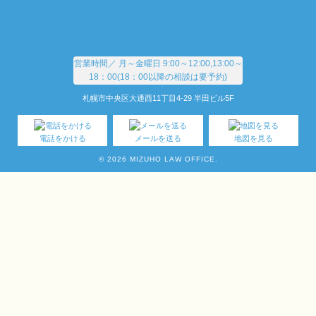
営業時間／
月～金曜日 9:00～12:00,13:00～
18：00(18：00以降の相談は要予約)
札幌市中央区大通西11丁目4-29 半田ビル5F
電話をかける
メールを送る
地図を見る
© 2026 MIZUHO LAW OFFICE.