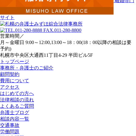
離婚専門
サイト
営業時間／
月～金曜日 9:00～12:00,13:00～18：00(18：00以降の相談は要
予約)
札幌市中央区大通西11丁目4-29 半田ビル5F
トップページ
事務所・弁護士のご紹介
顧問契約
費用について
アクセス
はじめての方へ
法律相談の流れ
よくあるご質問
弁護士ブログ
相談内容一覧
交通事故
労働問題