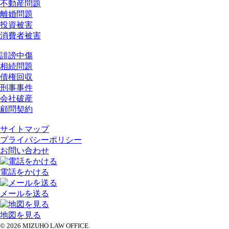
不動産問題
離婚問題
投資被害
消費者被害
誹謗中傷
相続問題
債権回収
刑事事件
会社破産
顧問契約
サイトマップ
プライバシーポリシー
お問い合わせ
電話をかける
メールを送る
地図を見る
© 2026 MIZUHO LAW OFFICE.