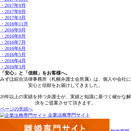
・2017年9月
・2017年8月
・2017年3月
・2016年11月
・2016年9月
・2016年8月
・2016年7月
・2016年6月
・2016年5月
・2016年4月
・2016年3月
「安心」と「信頼」をお客様へ。
みずほ綜合法律事務所（札幌弁護士会所属）は、個人や会社に
安心と信頼をお届けしてきました。
20年以上の実績を持つ弁護士が、実績と知識に基づく確かな解
決をご提案させて頂きます。
ページの先頭へ
企業法務専門サイト