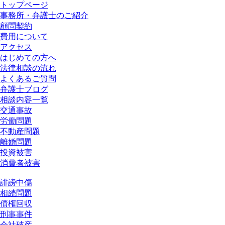
トップページ
事務所・弁護士のご紹介
顧問契約
費用について
アクセス
はじめての方へ
法律相談の流れ
よくあるご質問
弁護士ブログ
相談内容一覧
交通事故
労働問題
不動産問題
離婚問題
投資被害
消費者被害
誹謗中傷
相続問題
債権回収
刑事事件
会社破産