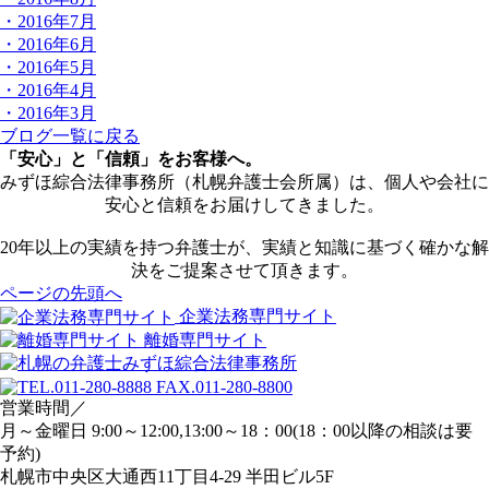
・2016年7月
・2016年6月
・2016年5月
・2016年4月
・2016年3月
ブログ一覧に戻る
「安心」と「信頼」をお客様へ。
みずほ綜合法律事務所（札幌弁護士会所属）は、個人や会社に
安心と信頼をお届けしてきました。
20年以上の実績を持つ弁護士が、実績と知識に基づく確かな解
決をご提案させて頂きます。
ページの先頭へ
企業法務専門サイト
離婚専門サイト
営業時間／
月～金曜日 9:00～12:00,13:00～18：00(18：00以降の相談は要
予約)
札幌市中央区大通西11丁目4-29 半田ビル5F