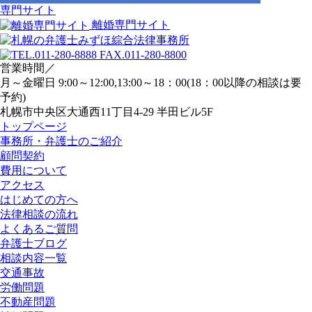
専門サイト
離婚専門サイト
営業時間／
月～金曜日 9:00～12:00,13:00～18：00(18：00以降の相談は要
予約)
札幌市中央区大通西11丁目4-29 半田ビル5F
トップページ
事務所・弁護士のご紹介
顧問契約
費用について
アクセス
はじめての方へ
法律相談の流れ
よくあるご質問
弁護士ブログ
相談内容一覧
交通事故
労働問題
不動産問題