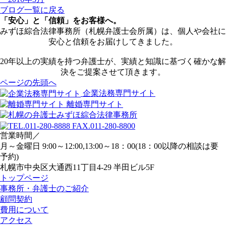
ブログ一覧に戻る
「安心」と「信頼」をお客様へ。
みずほ綜合法律事務所（札幌弁護士会所属）は、個人や会社に
安心と信頼をお届けしてきました。
20年以上の実績を持つ弁護士が、実績と知識に基づく確かな解
決をご提案させて頂きます。
ページの先頭へ
企業法務専門サイト
離婚専門サイト
営業時間／
月～金曜日 9:00～12:00,13:00～18：00(18：00以降の相談は要
予約)
札幌市中央区大通西11丁目4-29 半田ビル5F
トップページ
事務所・弁護士のご紹介
顧問契約
費用について
アクセス