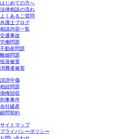
はじめての方へ
法律相談の流れ
よくあるご質問
弁護士ブログ
相談内容一覧
交通事故
労働問題
不動産問題
離婚問題
投資被害
消費者被害
誹謗中傷
相続問題
債権回収
刑事事件
会社破産
顧問契約
サイトマップ
プライバシーポリシー
お問い合わせ