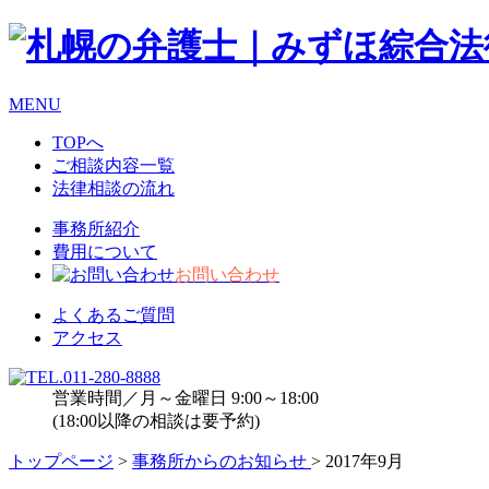
MENU
TOPへ
ご相談内容一覧
法律相談の流れ
事務所紹介
費用について
お問い合わせ
よくあるご質問
アクセス
営業時間／月～金曜日 9:00～18:00
(18:00以降の相談は要予約)
トップページ
>
事務所からのお知らせ
> 2017年9月