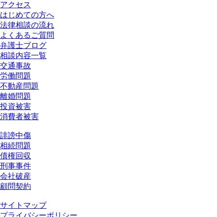
アクセス
はじめての方へ
法律相談の流れ
よくあるご質問
弁護士ブログ
相談内容一覧
交通事故
労働問題
不動産問題
離婚問題
投資被害
消費者被害
誹謗中傷
相続問題
債権回収
刑事事件
会社破産
顧問契約
サイトマップ
プライバシーポリシー