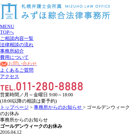
MENU
TOPへ
ご相談内容一覧
法律相談の流れ
事務所紹介
費用について
お問い合わせ
よくあるご質問
アクセス
営業時間／月～金曜日 9:00～18:00
(18:00以降の相談は要予約)
トップページ
>
事務所からのお知らせ
> ゴールデンウィーク
のお休み
事務所からのお知らせ
ゴールデンウィークのお休み
2016.04.12