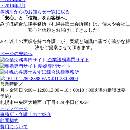
・2016年2月
事務所からのお知らせ一覧に戻る
「安心」と「信頼」をお客様へ。
みずほ綜合法律事務所（札幌弁護士会所属）は、個人や会社に
安心と信頼をお届けしてきました。
20年以上の実績を持つ弁護士が、実績と知識に基づく確かな解
決をご提案させて頂きます。
ページの先頭へ
企業法務専門サイト
離婚専門サイト
営業時間／
月～金曜日 9:00～12:00,13:00～18：00(18：00以降の相談は要
予約)
札幌市中央区大通西11丁目4-29 半田ビル5F
トップページ
事務所・弁護士のご紹介
顧問契約
費用について