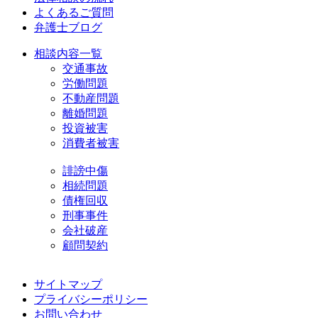
よくあるご質問
弁護士ブログ
相談内容一覧
交通事故
労働問題
不動産問題
離婚問題
投資被害
消費者被害
誹謗中傷
相続問題
債権回収
刑事事件
会社破産
顧問契約
サイトマップ
プライバシーポリシー
お問い合わせ