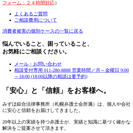
フォーム：２４時間対応
）
よくあるご質問
ご相談費用について
消費者被害の個別ケースの一覧に戻る
悩んでいること、困っていること、
お気軽にご相談ください。
メール・お問い合わせ
相談受付専用
011-280-8888
営業時間／月～金曜日 9:00
～18:00
(18:00以降の相談は要予約)
「安心」と「信頼」をお客様へ。
みずほ綜合法律事務所（札幌弁護士会所属）は、個人や会社
に安心と信頼をお届けしてきました。
20年以上の実績を持つ弁護士が、実績と知識に基づく確かな
解決をご提案させて頂きます。