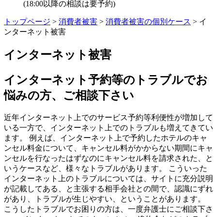
(18:00以降の相談は要予約)
トップページ
>
消費者被害
>
消費者被害の個別ケース
> イ
ンターネット被害
インターネット被害
インターネット予約等のトラブルでお
悩みの方、ご相談下さい
近年インターネット上でのサービス予約等利便性が増加して
いる一方で、インターネット上でのトラブルも増えてきてい
ます。 例えば、インターネット上で予約したホテルのキャ
ンセル料金について、キャンセル料がかからない期間にキャ
ンセルを行なったはずなのにキャンセル料を請求された、と
いうケースなど、様々なトラブルがあります。 こういった
インターネット上のトラブルについては、サイトに充分説明
が記載してある、と主張する相手会社との間で、認識にずれ
があり、トラブルが生じやすい、ということがあります。
こうしたトラブルでお困りの方は、一度弁護士にご相談下さ