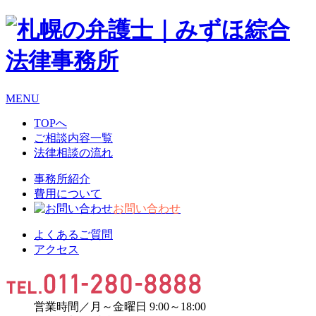
MENU
TOPへ
ご相談内容一覧
法律相談の流れ
事務所紹介
費用について
お問い合わせ
よくあるご質問
アクセス
営業時間／月～金曜日 9:00～18:00