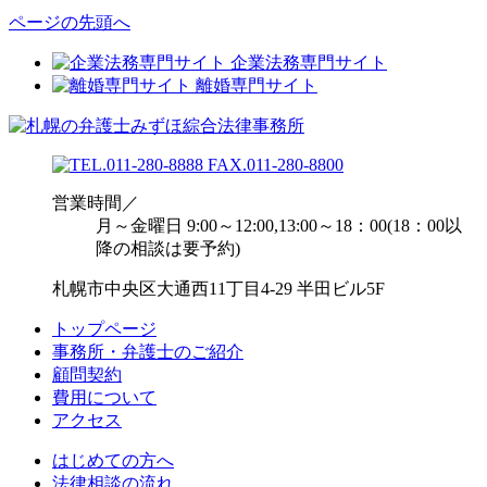
ページの先頭へ
企業法務専門サイト
離婚専門サイト
営業時間／
月～金曜日 9:00～12:00,13:00～18：00(18：00以
降の相談は要予約)
札幌市中央区大通西11丁目4-29 半田ビル5F
トップページ
事務所・弁護士のご紹介
顧問契約
費用について
アクセス
はじめての方へ
法律相談の流れ