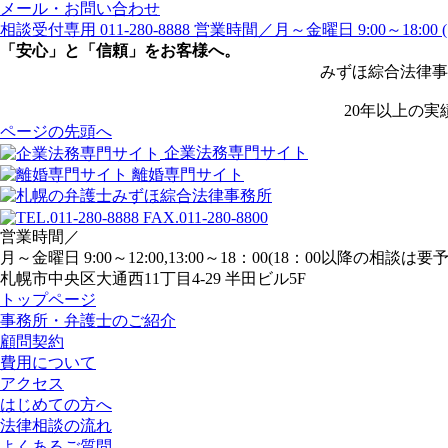
メール・お問い合わせ
相談受付専用
011-280-8888
営業時間／月～金曜日 9:00～18:00
「安心」と「信頼」をお客様へ。
みずほ綜合法律事
20年以上の
ページの先頭へ
企業法務専門サイト
離婚専門サイト
営業時間／
月～金曜日 9:00～12:00,13:00～18：00(18：00以降の相談は要
札幌市中央区大通西11丁目4-29 半田ビル5F
トップページ
事務所・弁護士のご紹介
顧問契約
費用について
アクセス
はじめての方へ
法律相談の流れ
よくあるご質問