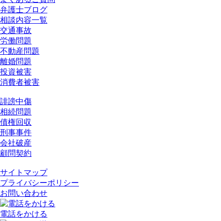
弁護士ブログ
相談内容一覧
交通事故
労働問題
不動産問題
離婚問題
投資被害
消費者被害
誹謗中傷
相続問題
債権回収
刑事事件
会社破産
顧問契約
サイトマップ
プライバシーポリシー
お問い合わせ
電話をかける