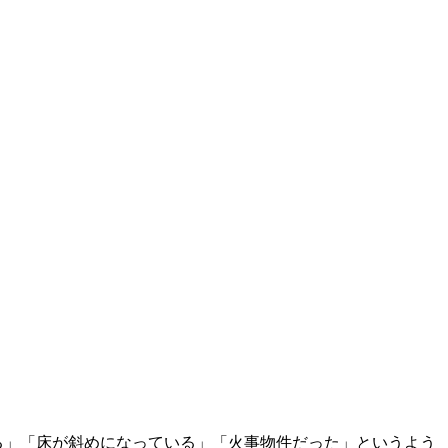
る」「床が斜めになっている」「火事物件だった」というよう