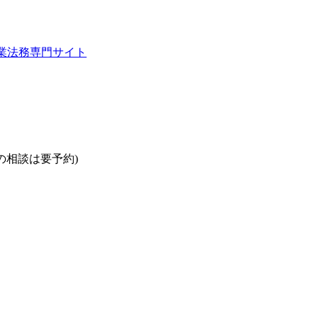
業法務専門サイト
0以降の相談は要予約)