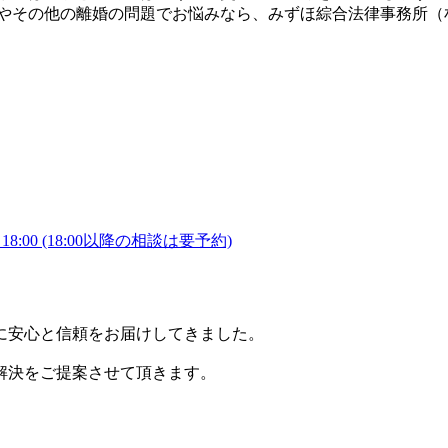
婚やその他の離婚の問題でお悩みなら、みずほ綜合法律事務所（
8:00
(18:00以降の相談は要予約)
に安心と信頼をお届けしてきました。
解決をご提案させて頂きます。