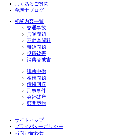
よくあるご質問
弁護士ブログ
相談内容一覧
交通事故
労働問題
不動産問題
離婚問題
投資被害
消費者被害
誹謗中傷
相続問題
債権回収
刑事事件
会社破産
顧問契約
サイトマップ
プライバシーポリシー
お問い合わせ