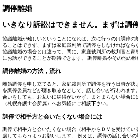
調停離婚
いきなり訴訟はできません。まずは調
協議離婚が難しいということになれば、次に行うのは調停の
ることはできず、まずは家庭裁判所で調停をしなければなら
協議離婚の場合とは違って、間に、家庭裁判所の裁判官と家
にお話ができることが期待できます。 調停離婚やその他の
調停離婚の方法，流れ
離婚調停を申し立てると、家庭裁判所で調停を行う日時が決ま
を調停委員などが聴き取るなどして、話し合いが行われます。
合いをしても、お互いに納得がいかず、まとまらない場合に
（札幌弁護士会所属）へお気軽にご相談下さい。
調停で相手方と会いたくない場合には
調停で相手方と会いたくない場合（相手からＤＶを受けてい
慮してもらうようお願いします。 例えば、調停の話し合い