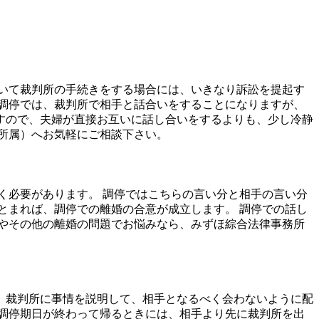
いて裁判所の手続きをする場合には、いきなり訴訟を提起す
調停では、裁判所で相手と話合いをすることになりますが、
すので、夫婦が直接お互いに話し合いをするよりも、少し冷静
所属）へお気軽にご相談下さい。
く必要があります。 調停ではこちらの言い分と相手の言い分
とまれば、調停での離婚の合意が成立します。 調停での話し
やその他の離婚の問題でお悩みなら、みずほ綜合法律事務所
、裁判所に事情を説明して、相手となるべく会わないように配
調停期日が終わって帰るときには、相手より先に裁判所を出