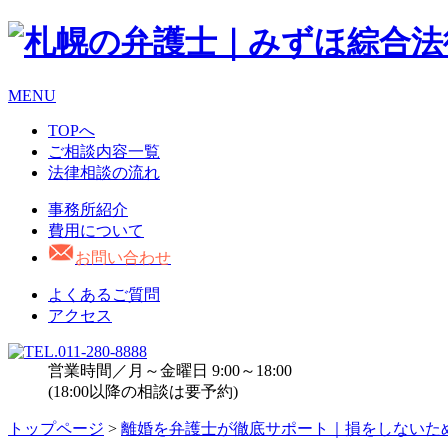
MENU
TOPへ
ご相談内容一覧
法律相談の流れ
事務所紹介
費用について
お問い合わせ
よくあるご質問
アクセス
営業時間／月～金曜日 9:00～18:00
(18:00以降の相談は要予約)
トップページ
>
離婚を弁護士が徹底サポート｜損をしないた