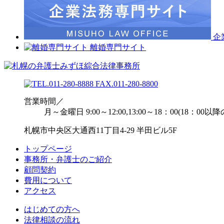
企
離婚専門サイト
営業時間／
月～金曜日 9:00～12:00,13:00～18：00(18：0
札幌市中央区大通西11丁目4-29 半田ビル5F
トップページ
事務所・弁護士のご紹介
顧問契約
費用について
アクセス
はじめての方へ
法律相談の流れ