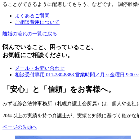
ることができるように配慮してもらう、などです。 調停離
よくあるご質問
ご相談費用について
離婚の流れの一覧に戻る
悩んでいること、困っていること、
お気軽にご相談ください。
メール・お問い合わせ
相談受付専用
011-280-8888
営業時間／月～金曜日 9:00～1
「安心」と「信頼」をお客様へ。
みずほ綜合法律事務所（札幌弁護士会所属）は、個人や会社
20年以上の実績を持つ弁護士が、実績と知識に基づく確かな
ページの先頭へ