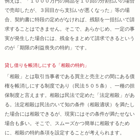
例えば、「１０００万円の商品を１０回の分割払いの場合
で売却したが、３回目から支払いが悪くなった」等の場
合、契約書に特段の定めがなければ、残額を一括払いで請
求することはできません。そこで、あらかじめ、一定の事
実が発生した場合には、残金をまとめて請求できるという
のが「期限の利益喪失の特約」です。
貸し借りを帳消しにする「相殺の特約」
「相殺」とは取引当事者である買主と売主との間にある債
権を帳消しにする制度であり（民法５０５条）、一種の担
保制度と言えます。相殺は民法で定めた「法定相殺」があ
る。法定相殺は民法のいて知の条件（相殺適状）を満たし
た場合には相殺できるが、現実にはその条件が満たせない
場合も多い。そこで、スムーズかつ簡単に相殺するため
に、相殺の特約条項を設定することが考えられます。