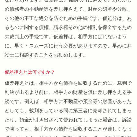
め債務者の不動産等を差し押さえて、財産の隠匿や分散、
その他の不正な処分を防ぐための手続です。仮処分は、あ
るものに関する債権、請求権その他の権利を保全するため
の裁判上の手続です。仮差押は、相手方にばれないよう
に、早く・スムーズに行う必要がありますので、早めに弁
護士に相談することをお勧めします。
仮差押えとは何ですか？
仮差押えとは、相手方から債権を回収するために、裁判で
判決が出るより前に、相手方の財産を仮に差し押さえる手
続です。例えば、相手方に不動産や預金等の財産があった
としても、裁判をしている間に第三者に売却されてしまっ
たり、預金が引き出されて使われてしまった場合は、訴訟
で勝っても、相手方から債権を回収することが難しくなっ