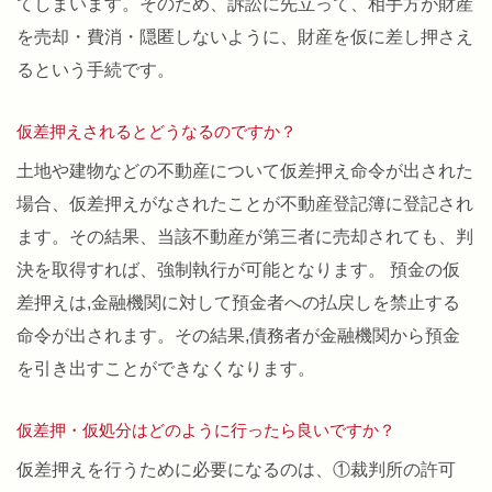
てしまいます。そのため、訴訟に先立って、相手方が財産
を売却・費消・隠匿しないように、財産を仮に差し押さえ
るという手続です。
仮差押えされるとどうなるのですか？
土地や建物などの不動産について仮差押え命令が出された
場合、仮差押えがなされたことが不動産登記簿に登記され
ます。その結果、当該不動産が第三者に売却されても、判
決を取得すれば、強制執行が可能となります。 預金の仮
差押えは,金融機関に対して預金者への払戻しを禁止する
命令が出されます。その結果,債務者が金融機関から預金
を引き出すことができなくなります。
仮差押・仮処分はどのように行ったら良いですか？
仮差押えを行うために必要になるのは、①裁判所の許可