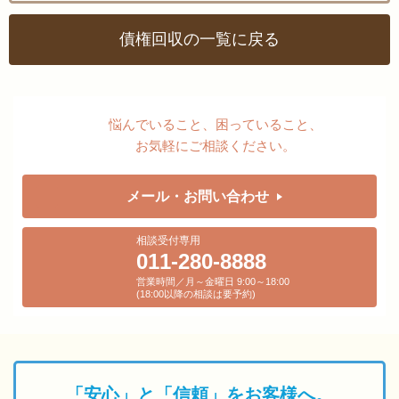
債権回収の一覧に戻る
悩んでいること、困っていること、
お気軽にご相談ください。
メール・お問い合わせ
相談受付専用
011-280-8888
営業時間／月～金曜日 9:00～18:00
(18:00以降の相談は要予約)
「安心」と「信頼」をお客様へ。