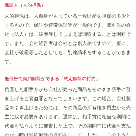
保証人（人的担保）
人的担保は、人自身がもっている一般財産を担保の多少と
するもので、保証や連帯保証等が一般的です。取引先の会
社（法人）は、破産等してしまえば回収することは困難で
す。また、会社経営者は会社とは別人格ですので、仮に、
会社が破産等したとしても、別途請求をすることができま
す。
無催告で契約解除ができる「約定解除の特約」
倒産した相手方から自社が売った商品をそのまま勝手に引
き上げると窃盗罪となってしまいます。この場合、自社製
品を引き上げるためには、その商品の所有権を買主から売
主に戻す必要があります。通常は、相手方に相当な期間に
代金を払うように催告した上で、その期間中に代金を支払
わない時は契約解除の通知をします。しかし、このような