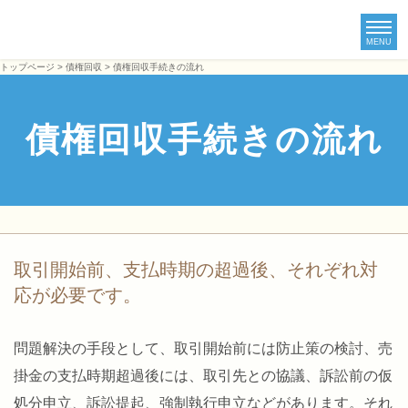
MENU
トップページ
>
債権回収
> 債権回収手続きの流れ
債権回収手続きの流れ
取引開始前、支払時期の超過後、それぞれ対
応が必要です。
問題解決の手段として、取引開始前には防止策の検討、売
掛金の支払時期超過後には、取引先との協議、訴訟前の仮
処分申立、訴訟提起、強制執行申立などがあります。それ