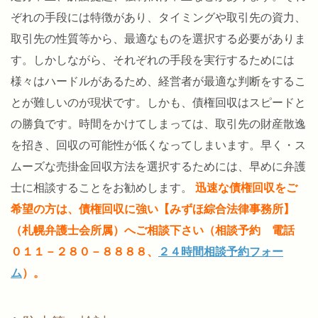
ぞれの手段には特徴があり、タイミングや取引先の資力、
取引先の性質等から、最適なものを選択する必要がありま
す。しかしながら、それぞれの手段を実行するためには
様々はハードルがあるため、経営者が最適な判断をするこ
とが難しいのが現状です。しかも、債権回収はスピードと
の勝負です。時間をかけてしまっては、取引先の財産散逸
を招き、回収の可能性が低くなってしまいます。早く・ス
ムーズな売掛金回収方法を選択するためには、早めに弁護
士に相談することをお勧めします。
迅速な債権回収をご
希望の方は、債権回収に強い【みずほ綜合法律事務所】
（札幌弁護士会所属）へご相談下さい（相談予約 電話
０１１－２８０－８８８８、
２４時間相談予約フォー
ム
）。