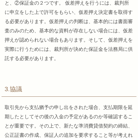
と、②保証金の２つです。 仮差押えを行うには、裁判所
に申立をした上で許可をもらい、仮差押え決定書を取得す
る必要があります。仮差押えの判断は、基本的には書面審
査のみのため、基本的な資料が存在しない場合には、仮差
押えが認められない場合もあります。そして、仮差押えを
実際に行うためには、裁判所が決めた保証金を法務局に供
託する必要があります。
3.協議
取引先から支払猶予の申し出をされた場合、支払期限を延
期したとしてその後の入金の予定があるのか等確認するこ
とが重要です。その上で、新たな準消費貸借契約の締結、
公正証書の作成、保証人の追加を要求すること等が考えれ