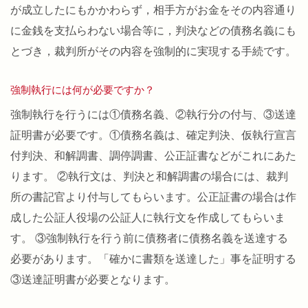
が成立したにもかかわらず，相手方がお金をその内容通り
に金銭を支払らわない場合等に，判決などの債務名義にも
とづき，裁判所がその内容を強制的に実現する手続です。
強制執行には何が必要ですか？
強制執行を行うには①債務名義、②執行分の付与、③送達
証明書が必要です。①債務名義は、確定判決、仮執行宣言
付判決、和解調書、調停調書、公正証書などがこれにあた
ります。 ②執行文は、判決と和解調書の場合には、裁判
所の書記官より付与してもらいます。公正証書の場合は作
成した公証人役場の公証人に執行文を作成してもらいま
す。 ③強制執行を行う前に債務者に債務名義を送達する
必要があります。「確かに書類を送達した」事を証明する
③送達証明書が必要となります。