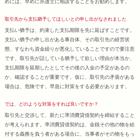
めには、早めに弁護士に相談することをお勧めします。
取引先から支払猶予してほしいとの申し出がなされました
支払い猶予は、約束した支払期限を先に延ばすことです。
支払い猶予の申し出がある事自体、その取引先の経営状
態、すなわち資金繰りが悪化していることですので要注意
です。取引先が話している猶予して欲しい理由が本当か、
支払期限を延期したとしてその後の入金の予定があるの
か、確認することが重要です。仮に、取引先の矛盾がある
場合は、危険です。早急に対策をする必要があります。
では、どのような対策をすれば良いですか？
取引先と交渉して、新たに準消費貸借契約を締結すること
が考えられます。準消費貸借契約は、金銭その他の物を給
付する義務を負う者がある場合に、当事者がその物をもっ