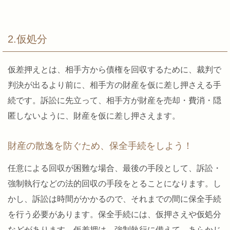
2.仮処分
仮差押えとは、相手方から債権を回収するために、裁判で
判決が出るより前に、相手方の財産を仮に差し押さえる手
続です。訴訟に先立って、相手方が財産を売却・費消・隠
匿しないように、財産を仮に差し押さえます。
財産の散逸を防ぐため、保全手続をしよう！
任意による回収が困難な場合、最後の手段として、訴訟・
強制執行などの法的回収の手段をとることになります。し
かし、訴訟は時間がかかるので、それまでの間に保全手続
を行う必要があります。保全手続には、仮押さえや仮処分
などがあります。仮差押は、強制執行に備えて、あらかじ