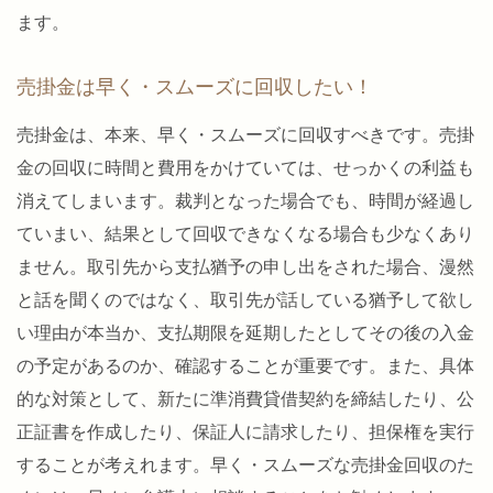
ます。
売掛金は早く・スムーズに回収したい！
売掛金は、本来、早く・スムーズに回収すべきです。売掛
金の回収に時間と費用をかけていては、せっかくの利益も
消えてしまいます。裁判となった場合でも、時間が経過し
ていまい、結果として回収できなくなる場合も少なくあり
ません。取引先から支払猶予の申し出をされた場合、漫然
と話を聞くのではなく、取引先が話している猶予して欲し
い理由が本当か、支払期限を延期したとしてその後の入金
の予定があるのか、確認することが重要です。また、具体
的な対策として、新たに準消費貸借契約を締結したり、公
正証書を作成したり、保証人に請求したり、担保権を実行
することが考えれます。早く・スムーズな売掛金回収のた