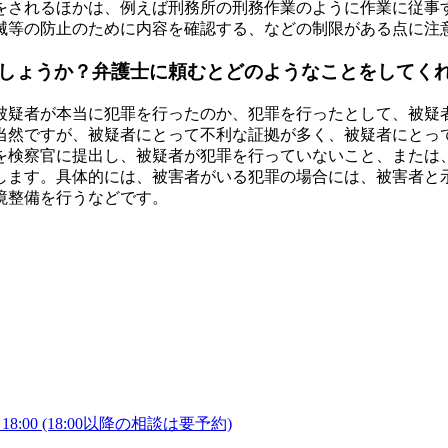
をされるほかは、例えば刑務所の刑務作業のように作業に従事
滅等の防止のために内容を確認する、などの制限がある点に注
しょうか？弁護士に頼むとどのようなことをしてく
被疑者が本当に犯罪を行ったのか、犯罪を行ったとして、被疑
当然ですが、被疑者にとって不利な証拠が多く、被疑者にとっ
を検察官に提出し、被疑者が犯罪を行っていないこと、または
します。具体的には、被害者がいる犯罪の場合には、被害者と
境整備を行うなどです。
8:00
(18:00以降の相談は要予約)