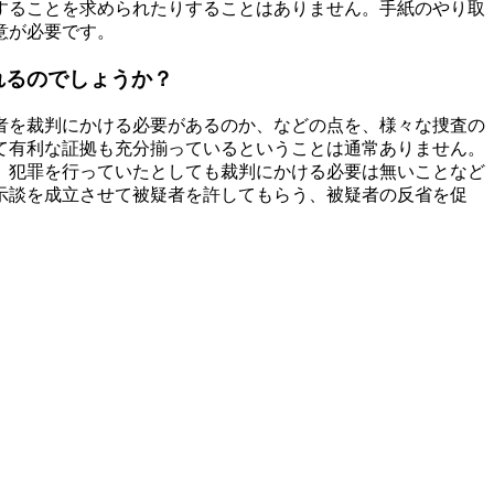
することを求められたりすることはありません。手紙のやり取
意が必要です。
れるのでしょうか？
者を裁判にかける必要があるのか、などの点を、様々な捜査の
て有利な証拠も充分揃っているということは通常ありません。
、犯罪を行っていたとしても裁判にかける必要は無いことなど
示談を成立させて被疑者を許してもらう、被疑者の反省を促