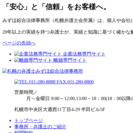
「安心」と「信頼」をお客様へ。
みずほ綜合法律事務所（札幌弁護士会所属）は、個人や会社
20年以上の実績を持つ弁護士が、実績と知識に基づく確かな
ページの先頭へ
企業法務専門サイト
離婚専門サイト
営業時間／
月～金曜日 9:00～12:00,13:00～18：00(18：0
札幌市中央区大通西11丁目4-29 半田ビル5F
トップページ
事務所・弁護士のご紹介
顧問契約