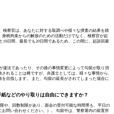
、検察官は、あなたに対する取調べや様々な捜査の結果を踏
、身柄拘束からの解放のための活動だけでなく、検察官が起
10日間、最長でも20日間であるため、この間に、起訴回避
体が違法であったり、その後の事情変更によって勾留が取り消
釈放されることは稀ですが、弁護士としては、様々な事情から、
を目指します。 また、勾留の延長がされてしまった場合に
手紙などのやり取りは自由にできますか？
制限や、回数制限があり、面会の受付可能な時間帯も、平日の
お問い合わせください。）。 勾留中は、警察署内の留置所