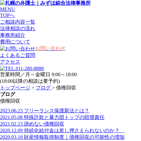
MENU
TOPへ
ご相談内容一覧
法律相談の流れ
事務所紹介
費用について
お問い合わせ
よくあるご質問
アクセス
営業時間／月～金曜日 9:00～18:00
(18:00以降の相談は要予約)
トップページ
>
ブログ
> 債権回収
ブログ
債権回収
2023.06.23
フリーランス保護新法とは？
2021.05.08
特殊詐欺と暴力団トップの賠償責任
2021.02.23
諦めない債権回収
2020.12.09
持続化給付金は差し押さえられないのか？
2020.03.18
財産情報取得制度｜債権回収の可能性の増加