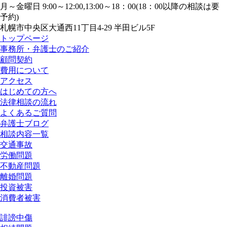
月～金曜日 9:00～12:00,13:00～18：00(18：00以降の相談は要
予約)
札幌市中央区大通西11丁目4-29 半田ビル5F
トップページ
事務所・弁護士のご紹介
顧問契約
費用について
アクセス
はじめての方へ
法律相談の流れ
よくあるご質問
弁護士ブログ
相談内容一覧
交通事故
労働問題
不動産問題
離婚問題
投資被害
消費者被害
誹謗中傷