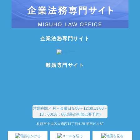
企業法務専門サイト
離婚専門サイト
営業時間／
月～金曜日 9:00～12:00,13:00～
18：00(18：00以降の相談は要予約)
札幌市中央区大通西11丁目4-29 半田ビル5F