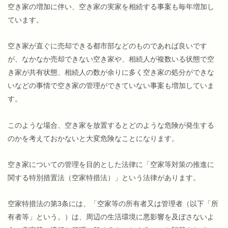
空き家の増加に伴い、空き家の実家を相続する事案も毎年増加し
ています。
空き家が直ぐに売却できる都市部などのものであれば良いです
が、なかなか売却できない空き家や、相続人が複数いる状態で空
き家が共有状態、相続人の数が余りに多く空き家の処分ができな
いなどの事情で空き家の管理ができていない事案も増加していま
す。
このような場合、空き家を放置するとどのような危険が発生する
のかを考えておかないと大変危険なことになります。
空き家についての管理を目的とした法律に「空家等対策の推進に
関する特別措置法（空家特措法）」という法律があります。
空家特措法の第3条には、「空家等の所有者又は管理者（以下「所
有者等」という。）は、周辺の生活環境に悪影響を及ぼさないよ