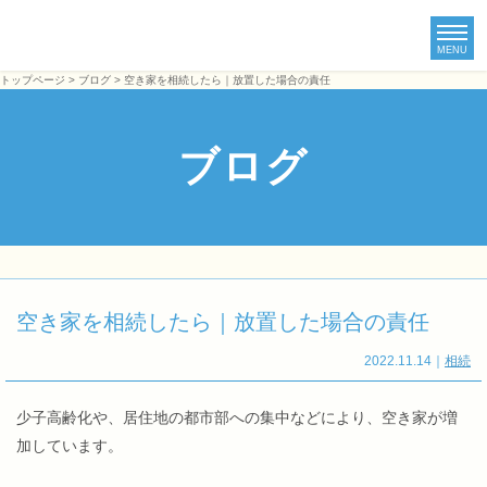
MENU
トップページ
>
ブログ
> 空き家を相続したら｜放置した場合の責任
ブログ
空き家を相続したら｜放置した場合の責任
2022.11.14
｜
相続
少子高齢化や、居住地の都市部への集中などにより、空き家が増
加しています。