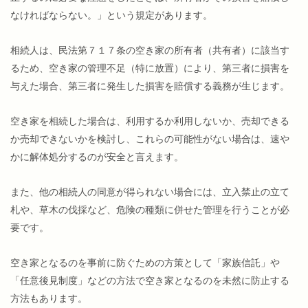
なければならない。」という規定があります。
相続人は、民法第７１７条の空き家の所有者（共有者）に該当す
るため、空き家の管理不足（特に放置）により、第三者に損害を
与えた場合、第三者に発生した損害を賠償する義務が生じます。
空き家を相続した場合は、利用するか利用しないか、売却できる
か売却できないかを検討し、これらの可能性がない場合は、速や
かに解体処分するのが安全と言えます。
また、他の相続人の同意が得られない場合には、立入禁止の立て
札や、草木の伐採など、危険の種類に併せた管理を行うことが必
要です。
空き家となるのを事前に防ぐための方策として「家族信託」や
「任意後見制度」などの方法で空き家となるのを未然に防止する
方法もあります。