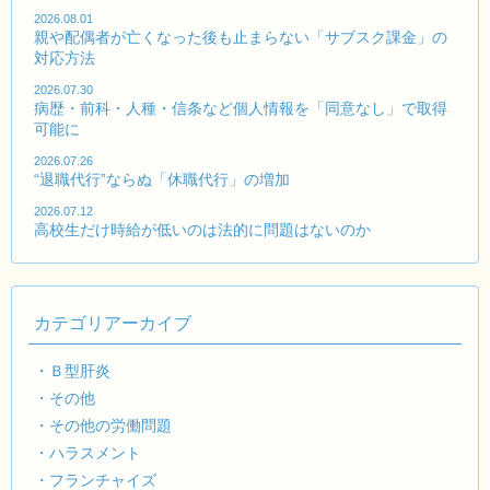
2026.08.01
親や配偶者が亡くなった後も止まらない「サブスク課金」の
対応方法
2026.07.30
病歴・前科・人種・信条など個人情報を「同意なし」で取得
可能に
2026.07.26
“退職代行”ならぬ「休職代行」の増加
2026.07.12
高校生だけ時給が低いのは法的に問題はないのか
カテゴリアーカイブ
・Ｂ型肝炎
・その他
・その他の労働問題
・ハラスメント
・フランチャイズ