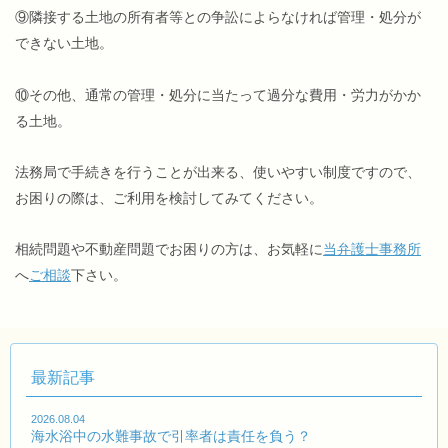
⑨隣接する土地の所有者等との争訟によらなければ管理・処分が
できない土地。
⑩その他、通常の管理・処分に当たって過分な費用・労力がかか
る土地。
法務局で手続きを行うことが出来る、使いやすい制度ですので、
お困りの際は、ご利用を検討してみてください。
相続問題や不動産問題でお困りの方は、お気軽に
当弁護士事務所
へ
ご相談
下さい。
最新記事
2026.08.04
海水浴中の水難事故で引率者は責任を負う？