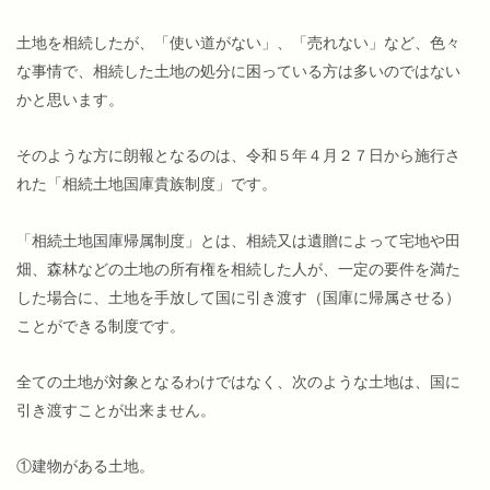
土地を相続したが、「使い道がない」、「売れない」など、色々
な事情で、相続した土地の処分に困っている方は多いのではない
かと思います。
そのような方に朗報となるのは、令和５年４月２７日から施行さ
れた「相続土地国庫貴族制度」です。
「相続土地国庫帰属制度」とは、相続又は遺贈によって宅地や田
畑、森林などの土地の所有権を相続した人が、一定の要件を満た
した場合に、土地を手放して国に引き渡す（国庫に帰属させる）
ことができる制度です。
全ての土地が対象となるわけではなく、次のような土地は、国に
引き渡すことが出来ません。
①建物がある土地。