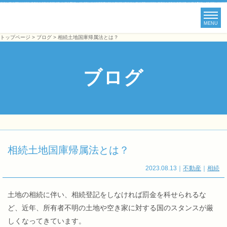
MENU
トップページ
>
ブログ
> 相続土地国庫帰属法とは？
ブログ
相続土地国庫帰属法とは？
2023.08.13
｜
不動産
｜
相続
土地の相続に伴い、相続登記をしなければ罰金を科せられるな
ど、近年、所有者不明の土地や空き家に対する国のスタンスが厳
しくなってきています。