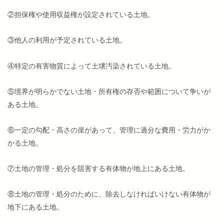
②担保権や使用収益権が設定されている土地。
③他人の利用が予定されている土地。
④特定の有害物質によって土壌汚染されている土地。
⑤境界が明らかでない土地・所有権の存否や範囲について争いが
ある土地。
⑥一定の勾配・高さの崖があって、管理に過分な費用・労力がか
かる土地。
⑦土地の管理・処分を阻害する有体物が地上にある土地。
⑧土地の管理・処分のために、除去しなければいけない有体物が
地下にある土地。