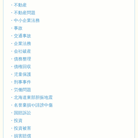
・不動産
・不動産問題
・中小企業法務
・事故
・交通事故
・企業法務
・会社破産
・債務整理
・債権回収
・児童保護
・刑事事件
・労働問題
・北海道東部胆振地震
・名誉棄損や誹謗中傷
・国賠訴訟
・投資
・投資被害
・損害賠償