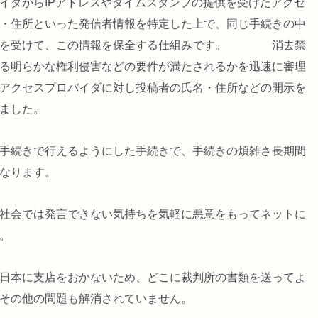
イダからIPアドレスやタイムスタンプの提供を受けたアクセ
・住所といった発信者情報を特定した上で、同じ手続きの中
」を受けて、この情報を保全する仕組みです。 消去禁
る明らかな権利侵害などの要件が満たされるかを迅速に審理
アクセスプロバイダに対し投稿者の氏名・住所などの開示を
ました。
手続きで行えるようにした手続きで、手続きの煩雑さ長期間
なります。
社会では発言できない気持ちを気軽に悪意をもってネットに
。
日本に支店をおかないため、どこに裁判所の書類を送ってよ
その他の問題も解消されていません。