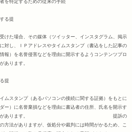
者を特定するための従来の手続
き
する提
受けた場合、その媒体（ツイッター、インスタグラム、掲示
に対し、ＩＰアドレスやタイムスタンプ（書込をした記事の
情報）を名誉侵害などを理由に開示するようコンテンツプロ
があります。
る提
イムスタンプ（あるパソコンの接続に関する証拠）をもとに
ダー）に名誉棄損などを理由に書込者の住所、氏名を開示す
提訴する必要があります。 提訴の
の方法がありますが、仮処分や裁判には時間がかるため、こ