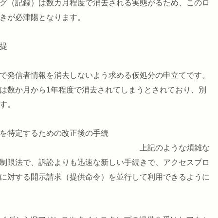
グ（記録）は数カ月程度で消去される実態がるため、このロ
きが必津陽となります。
提
で発信者情報を消去しないよう求める仮処分の申立てです。
は数か月から1年程度で消去されてしまうとされており、別
す。
を特定するための改正後の手続
記のような煩雑な
制限法で、訴訟よりも迅速な新しい手続きで、アクセスプロ
に対する開示請求（提供命令）を並行して利用できるように