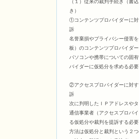
（１）従来の裁判手続き（書込
①コンテンツプロバイダーに対
名誉棄損やプライバシー侵害を
板）のコンテンツプロバイダー
パソコンや携帯についての固有
バイダーに仮処分を求める必要
②アクセスプロバイダーに対す
次に判明したＩＰアドレスやタ
通信事業者（アクセスプロバイ
る仮処分や裁判を
方法は仮処分と裁判という２つ