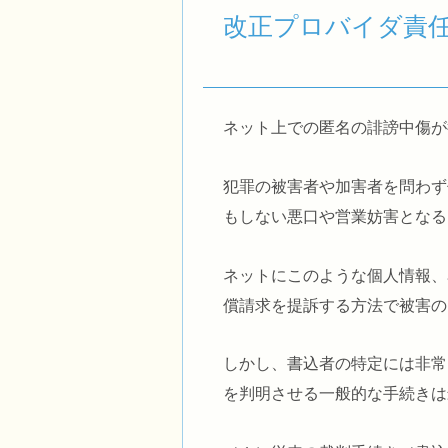
改正プロバイダ責任
ネット上での匿名の誹謗中傷が
犯罪の被害者や加害者を問わず
もしない悪口や営業妨害となる
ネットにこのような個人情報、
償請求を提訴する方法で被害の
しかし、書込者の特定には非常
を判明させる一般的な手続きは