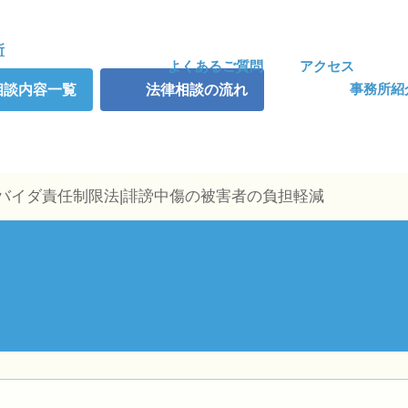
よくあるご質問
アクセス
事務所紹
相談内容一覧
法律相談の流れ
ロバイダ責任制限法|誹謗中傷の被害者の負担軽減