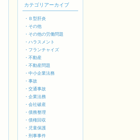
カテゴリアーカイブ
）
・Ｂ型肝炎
・その他
訴
・その他の労働問題
・ハラスメント
・フランチャイズ
・不動産
・不動産問題
・中小企業法務
・事故
・交通事故
訴
・企業法務
・会社破産
・債務整理
・債権回収
・児童保護
・刑事事件